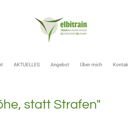
nt
AKTUELLES
Angebot
Über mich
Kontak
he, statt Strafen"