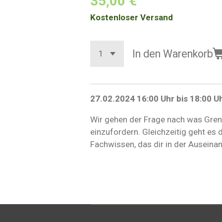
35,00 €
Kostenloser Versand
In den Warenkorb
27.02.2024 16:00 Uhr bis 18:00 Uh
Wir gehen der Frage nach was Grenz
einzufordern. Gleichzeitig geht e
Fachwissen, das dir in der Auseina