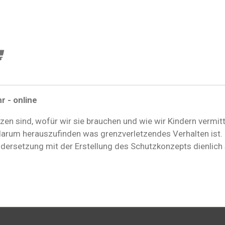
r - online
en sind, wofür wir sie brauchen und wie wir Kindern vermit
s darum herauszufinden was grenzverletzendes Verhalten ist
ndersetzung mit der Erstellung des Schutzkonzepts dienlich 