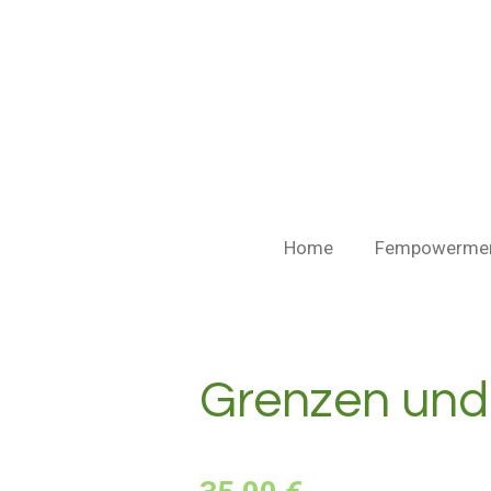
Zum
Hauptinhalt
springen
Home
Fempowerme
Grenzen und